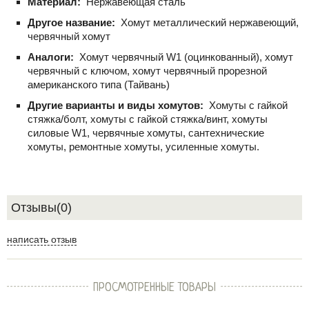
Материал:
Нержавеющая сталь
Другое название:
Хомут металлический нержавеющий,
червячный хомут
Аналоги:
Хомут червячный W1 (оцинкованный), хомут
червячный с ключом, хомут червячный прорезной
американского типа (Тайвань)
Другие варианты и виды хомутов:
Хомуты с гайкой
стяжка/болт, хомуты с гайкой стяжка/винт, хомуты
силовые W1, червячные хомуты, сантехнические
хомуты, ремонтные хомуты, усиленные хомуты.
Отзывы(0)
написать отзыв
ПРОСМОТРЕННЫЕ ТОВАРЫ