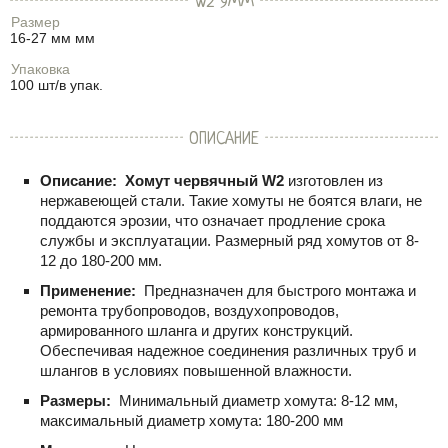
W2 9ММ
Размер
16-27 мм мм
Упаковка
100 шт/в упак.
ОПИСАНИЕ
Описание:
Хомут червячный W2
изготовлен из
нержавеющей стали. Такие хомуты не боятся влаги, не
поддаются эрозии, что означает продление срока
службы и эксплуатации. Размерный ряд хомутов от 8-
12 до 180-200 мм.
Применение:
Предназначен для быстрого монтажа и
ремонта трубопроводов, воздухопроводов,
армированного шланга и других конструкций.
Обеспечивая надежное соединения различных труб и
шлангов в условиях повышенной влажности.
Размеры:
Минимальный диаметр хомута: 8-12 мм,
максимальный диаметр хомута: 180-200 мм