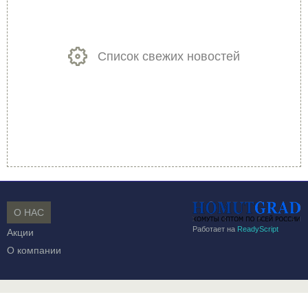
Список свежих новостей
О НАС
Работает на
ReadyScript
Акции
О компании