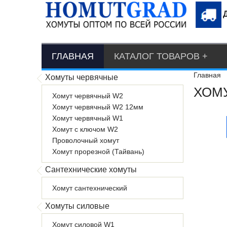
ГЛАВНАЯ
КАТАЛОГ ТОВАРОВ
Главная
Хомуты червячные
ХОМУ
Хомут червячный W2
Хомут червячный W2 12мм
Хомут червячный W1
Хомут с ключом W2
Проволочный хомут
Хомут прорезной (Тайвань)
Сантехнические хомуты
Хомут сантехнический
Хомуты силовые
Хомут силовой W1