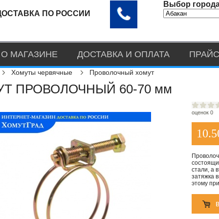
Выбор города
ДОСТАВКА ПО РОССИИ
О МАГАЗИНЕ
ДОСТАВКА И ОПЛАТА
ПРАЙС
Хомуты червячные
Проволочный хомут
Т ПРОВОЛОЧНЫЙ 60-70 мм
оценок 0
10.5
Проволоч
состоящий
стали, а 
затяжка 
этому при