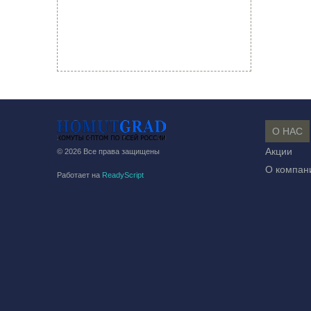
О НАС
Акции
© 2026 Все права защищены
О компан
Работает на
ReadyScript