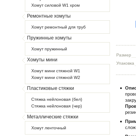
Хомут силовой W1 хром
Ремонтные хомуты
Хомут ремонтный для труб
Пружинные хомуты
Хомут пружинный
Размер
Хомуты мини
Упаковка
Хомут мини стяжной W1
Хомут мини стяжной W2
Опис
Пластиковые стяжки
пров
Стяжка нейлоновая (бел)
закр
Стяжка нейлоновая (чер)
Пров
рези
Металлические стяжки
При
слож
Хомут ленточный