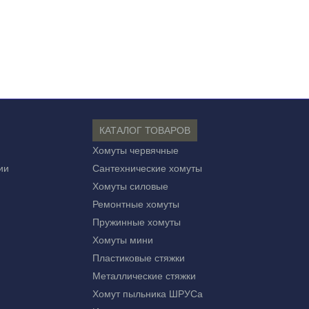
КАТАЛОГ ТОВАРОВ
Хомуты червячные
ии
Сантехнические хомуты
Хомуты силовые
Ремонтные хомуты
Пружинные хомуты
Хомуты мини
Пластиковые стяжки
Металлические стяжки
Хомут пыльника ШРУСа