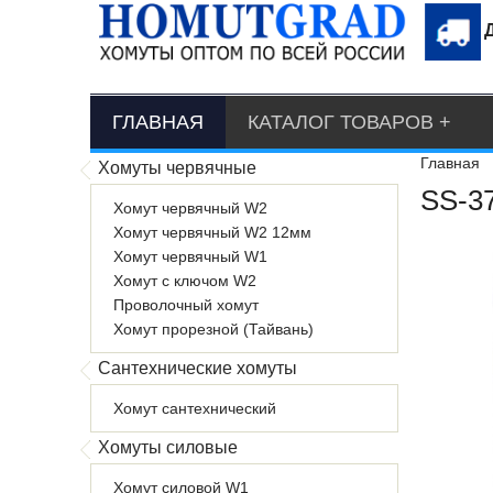
ГЛАВНАЯ
КАТАЛОГ ТОВАРОВ
Главная
Хомуты червячные
SS-3
Хомут червячный W2
Хомут червячный W2 12мм
Хомут червячный W1
Хомут с ключом W2
Проволочный хомут
Хомут прорезной (Тайвань)
Сантехнические хомуты
Хомут сантехнический
Хомуты силовые
Хомут силовой W1