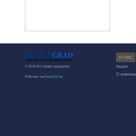
О НАС
Акции
© 2026 Все права защищены
О компан
Работает на
ReadyScript