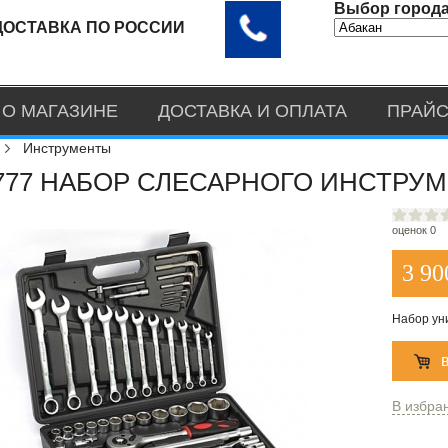
Выбор города
ДОСТАВКА ПО РОССИИ
О МАГАЗИНЕ
ДОСТАВКА И ОПЛАТА
ПРАЙС
Инструменты
777 НАБОР СЛЕСАРНОГО ИНСТРУМ
оценок 0
3 90
Набор ун
В избра