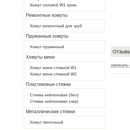
Хомут силовой W1 хром
Ремонтные хомуты
Хомут ремонтный для труб
Пружинные хомуты
Хомут пружинный
Отзывы
Хомуты мини
написать 
Хомут мини стяжной W1
Хомут мини стяжной W2
Пластиковые стяжки
Стяжка нейлоновая (бел)
Стяжка нейлоновая (чер)
Металлические стяжки
Хомут ленточный