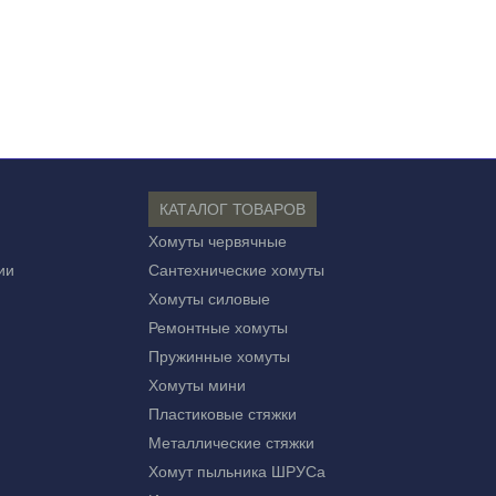
КАТАЛОГ ТОВАРОВ
Хомуты червячные
ии
Сантехнические хомуты
Хомуты силовые
Ремонтные хомуты
Пружинные хомуты
Хомуты мини
Пластиковые стяжки
Металлические стяжки
Хомут пыльника ШРУСа