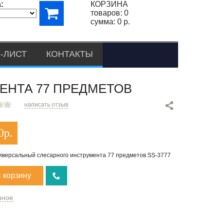
:
КОРЗИНА
товаров:
0
сумма:
0 р.
-ЛИСТ
КОНТАКТЫ
ЕНТА 77 ПРЕДМЕТОВ
написать отзыв
0
р.
иверсальный слесарного инструмента 77 предметов SS-3777
в корзину
нное