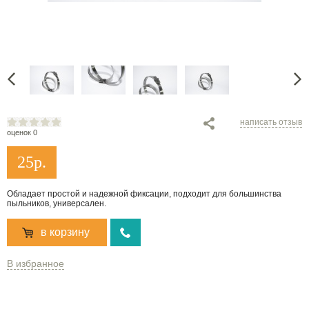
написать отзыв
оценок 0
25
р.
Обладает простой и надежной фиксации, подходит для большинства
пыльников, универсален.
в корзину
В избранное