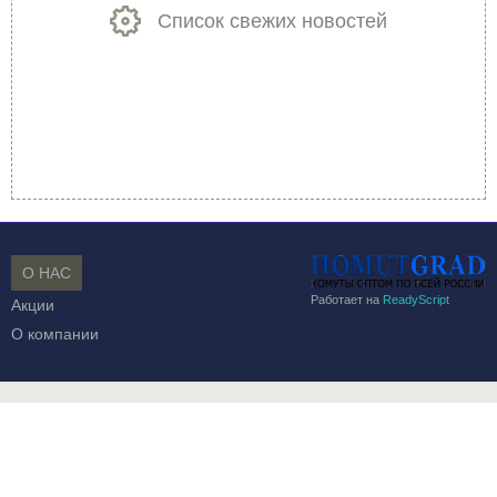
Список свежих новостей
О НАС
Работает на
ReadyScript
Акции
О компании