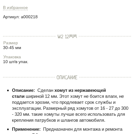
В избранное
Артикул:
a000218
W2 12ММ
Размер
30-45 мм
Упаковка
10 шт/в упак.
ОПИСАНИЕ
Описание:
Сделан
хомут из нержавеющей
стали
шириной 12 мм. Этот хомут не боится влаги, не
поддается эрозии, что продлевает срок службы и
эксплуатации. Размерный ряд хомутов от 16 - 27 до 300
- 320 мм. такие хомуты лучше всего использовать для
крепления патрубков и шлангов автомобиля.
Применение:
Предназначен для монтажа и ремонта