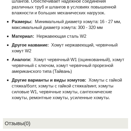
шлангов. Обеспечивает надежное соединения
различных труб и шлангов в условиях повышенной
влажности и больших механических нагрузок.
Размеры:
Минимальный диаметр хомута: 16 - 27 мм,
максимальный диаметр хомута: 300 - 320 мм
Материал:
Нержавеющая сталь W2
Другое название:
Хомут нержавеющий, червячный
хомут W2
Аналоги:
Хомут червячный W1 (оцинкованный), хомут
червячный с ключом, хомут червячный прорезной
американского типа (Тайвань)
Другие варианты и виды хомутов:
Хомуты с гайкой
стяжка/болт, хомуты с гайкой стяжка/винт, хомуты
силовые W1, червячные хомуты, сантехнические
хомуты, ремонтные хомуты, усиленные хомуты.
Отзывы(0)