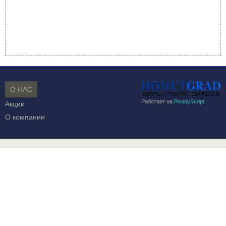
О НАС
Работает на
ReadyScript
Акции
О компании