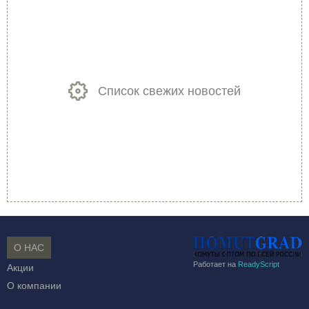
Список свежих новостей
О НАС
Работает на
ReadyScript
Акции
О компании