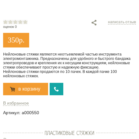
написать отзыв
оценок 0
350
р.
Нейлоновые стяжки являются неотъемлемой частью инструмента
электромонтажника. Предназначены для удобного и быстрого бандажа
электропроводов и крепления их к несущим конструкциям, нейлоновые
стяжки обеспечивают простую и надежную фиксацию.
Нейлоновые стяжки продаются по 10 пачек. В каждой пачке 100
нейлоновых стяжек.
в корзину
В избранное
Артикул:
a000550
ПЛАСТИКОВЫЕ СТЯЖКИ