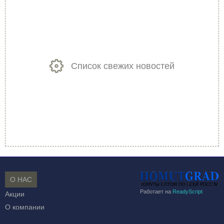
Список свежих новостей
О НАС
Работает на
ReadyScript
Акции
О компании