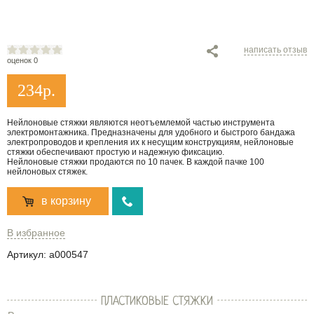
написать отзыв
оценок 0
234
р.
Нейлоновые стяжки являются неотъемлемой частью инструмента
электромонтажника. Предназначены для удобного и быстрого бандажа
электропроводов и крепления их к несущим конструкциям, нейлоновые
стяжки обеспечивают простую и надежную фиксацию.
Нейлоновые стяжки продаются по 10 пачек. В каждой пачке 100
нейлоновых стяжек.
в корзину
В избранное
Артикул:
a000547
ПЛАСТИКОВЫЕ СТЯЖКИ