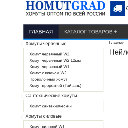
ГЛАВНАЯ
КАТАЛОГ ТОВАРОВ
Главная
Хомуты червячные
Нейл
Хомут червячный W2
Хомут червячный W2 12мм
Хомут червячный W1
Хомут с ключом W2
Проволочный хомут
Хомут прорезной (Тайвань)
Сантехнические хомуты
Хомут сантехнический
Хомуты силовые
Хомут силовой W1