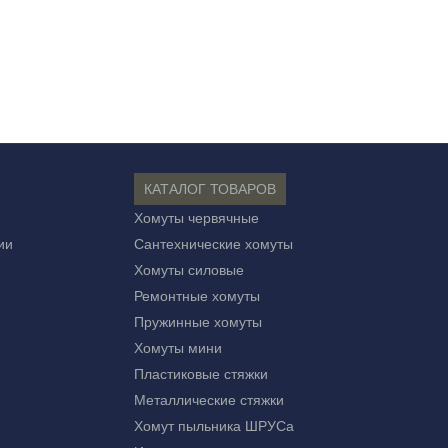
КАТАЛОГ ТОВАРОВ
Хомуты червячные
ии
Сантехнические хомуты
Хомуты силовые
Ремонтные хомуты
Пружинные хомуты
Хомуты мини
Пластиковые стяжки
Металлические стяжки
Хомут пыльника ШРУСа