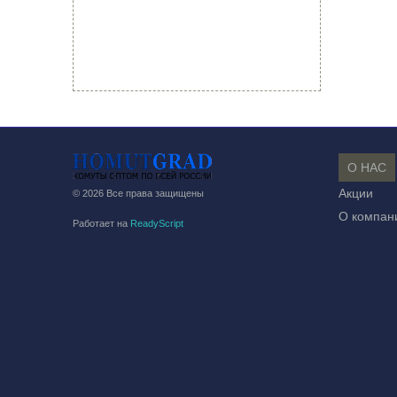
О НАС
Акции
© 2026 Все права защищены
О компан
Работает на
ReadyScript