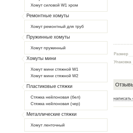
Хомут силовой W1 хром
Ремонтные хомуты
Хомут ремонтный для труб
Пружинные хомуты
Хомут пружинный
Размер
Хомуты мини
Упаковка
Хомут мини стяжной W1
Хомут мини стяжной W2
Отзывы
Пластиковые стяжки
Стяжка нейлоновая (бел)
написать 
Стяжка нейлоновая (чер)
Металлические стяжки
Хомут ленточный