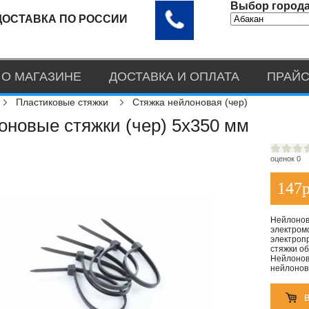
Выбор города
ДОСТАВКА ПО РОССИИ
О МАГАЗИНЕ
ДОСТАВКА И ОПЛАТА
ПРАЙС
Пластиковые стяжки
Стяжка нейлоновая (чер)
оновые стяжки (чер) 5х350 мм
оценок 0
147
р
Нейлонов
электром
электроп
стяжки о
Нейлоновы
нейлонов