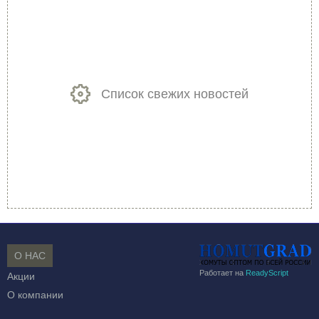
Список свежих новостей
О НАС
Работает на
ReadyScript
Акции
О компании