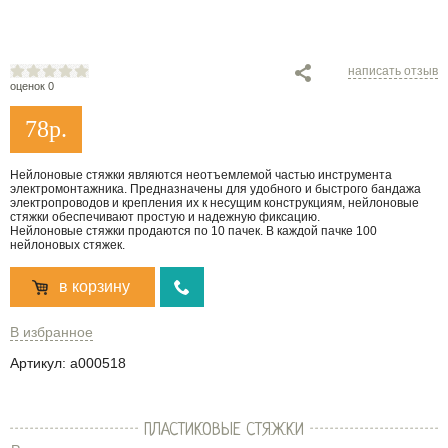
написать отзыв
оценок 0
78
р.
Нейлоновые стяжки являются неотъемлемой частью инструмента
электромонтажника. Предназначены для удобного и быстрого бандажа
электропроводов и крепления их к несущим конструкциям, нейлоновые
стяжки обеспечивают простую и надежную фиксацию.
Нейлоновые стяжки продаются по 10 пачек. В каждой пачке 100
нейлоновых стяжек.
в корзину
В избранное
Артикул:
a000518
ПЛАСТИКОВЫЕ СТЯЖКИ