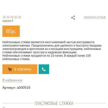
написать отзыв
оценок 0
85
р.
Нейлоновые стяжки являются неотъемлемой частью инструмента
электромонтажника. Предназначены для удобного и быстрого бандажа
электропроводов и крепления их к несущим конструкциям, нейлоновые
стяжки обеспечивают простую и надежную фиксацию.
Нейлоновые стяжки продаются по 10 пачек. В каждой пачке 100
нейлоновых стяжек.
в корзину
В избранное
Артикул:
a000516
ПЛАСТИКОВЫЕ СТЯЖКИ