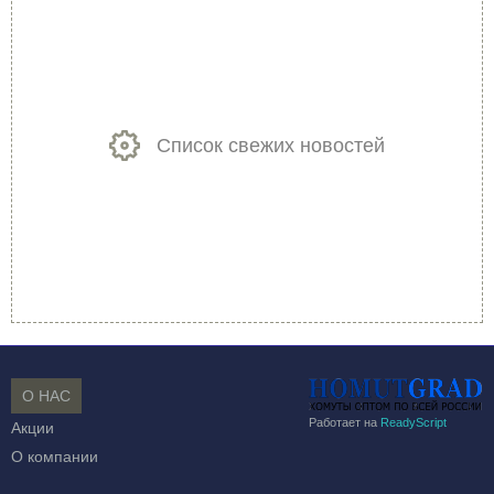
Список свежих новостей
О НАС
Работает на
ReadyScript
Акции
О компании