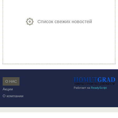
Список свежих новостей
О НАС
Работает на
ReadyScript
Акции
О компании