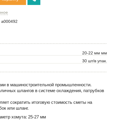
нное
a000492
20-22 мм мм
30 шт/в упак.
рами в машиностроительной промышленности.
зличных шлангов в системе охлаждения, патрубков
ляет сократить итоговую стоимость сметы на
ок или шланг.
метр хомута: 25-27 мм