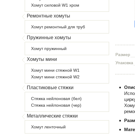
Хомут силовой W1 хром
Ремонтные хомуты
Хомут ремонтный для труб
Пружинные хомуты
Хомут пружинный
Размер
Хомуты мини
Упаковка
Хомут мини стяжной W1
Хомут мини стяжной W2
Опис
Пластиковые стяжки
Испо
Стяжка нейлоновая (бел)
цирк
Стяжка нейлоновая (чер)
Хому
ремо
Металлические стяжки
Раз
Хомут ленточный
Мате