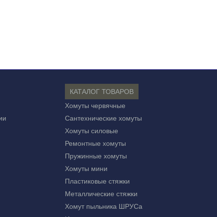
КАТАЛОГ ТОВАРОВ
Хомуты червячные
ии
Сантехнические хомуты
Хомуты силовые
Ремонтные хомуты
Пружинные хомуты
Хомуты мини
Пластиковые стяжки
Металлические стяжки
Хомут пыльника ШРУСа