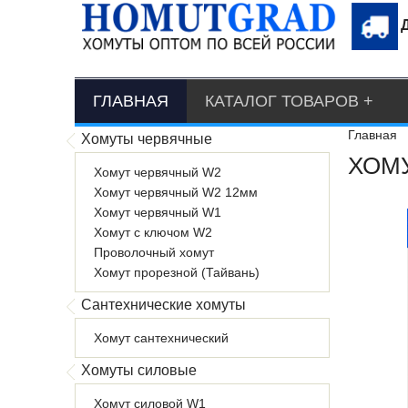
ГЛАВНАЯ
КАТАЛОГ ТОВАРОВ
Главная
Хомуты червячные
ХОМУ
Хомут червячный W2
Хомут червячный W2 12мм
Хомут червячный W1
Хомут с ключом W2
Проволочный хомут
Хомут прорезной (Тайвань)
Сантехнические хомуты
Хомут сантехнический
Хомуты силовые
Хомут силовой W1