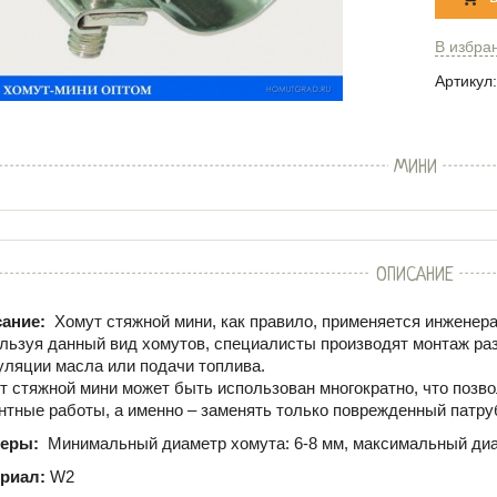
В избра
Артикул:
МИНИ
ОПИСАНИЕ
ание:
Хомут стяжной мини, как правило, применяется инжене
льзуя данный вид хомутов, специалисты производят монтаж ра
уляции масла или подачи топлива.
т стяжной мини может быть использован многократно, что позво
нтные работы, а именно – заменять только поврежденный патруб
меры:
Минимальный диаметр хомута: 6-8 мм, максимальный диа
риал:
W2