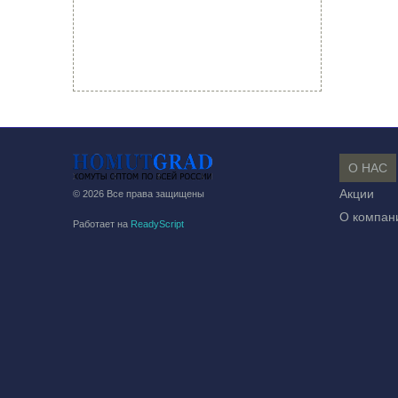
О НАС
Акции
© 2026 Все права защищены
О компан
Работает на
ReadyScript