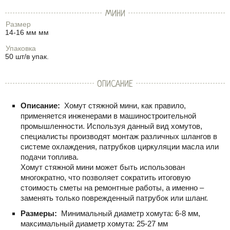
МИНИ
Размер
14-16 мм мм
Упаковка
50 шт/в упак.
ОПИСАНИЕ
Описание:
Хомут стяжной мини, как правило,
применяется инженерами в машиностроительной
промышленности. Используя данный вид хомутов,
специалисты производят монтаж различных шлангов в
системе охлаждения, патрубков циркуляции масла или
подачи топлива.
Хомут стяжной мини может быть использован
многократно, что позволяет сократить итоговую
стоимость сметы на ремонтные работы, а именно –
заменять только поврежденный патрубок или шланг.
Размеры:
Минимальный диаметр хомута: 6-8 мм,
максимальный диаметр хомута: 25-27 мм