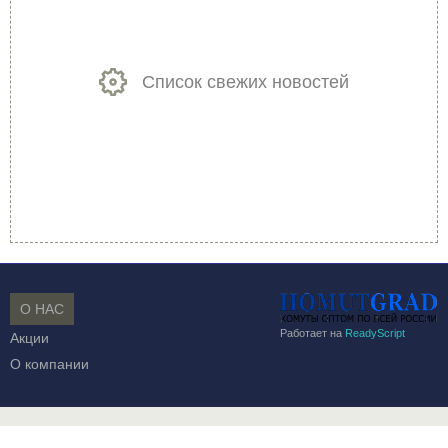
Список свежих новостей
О НАС
Работает на
ReadyScript
Акции
О компании