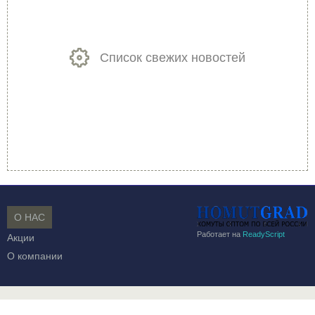
Список свежих новостей
О НАС
Работает на
ReadyScript
Акции
О компании