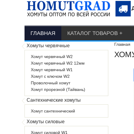
ГЛАВНАЯ
КАТАЛОГ ТОВАРОВ
Главная
Хомуты червячные
ХОМУ
Хомут червячный W2
Хомут червячный W2 12мм
Хомут червячный W1
Хомут с ключом W2
Проволочный хомут
Хомут прорезной (Тайвань)
Сантехнические хомуты
Хомут сантехнический
Хомуты силовые
Хомут силовой W1