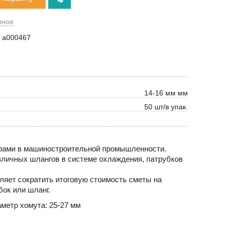
нное
a000467
14-16 мм мм
50 шт/в упак.
нерами в машиностроительной промышленности.
зличных шлангов в системе охлаждения, патрубков
ляет сократить итоговую стоимость сметы на
ок или шланг.
метр хомута: 25-27 мм