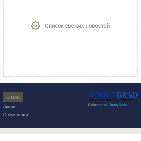
Список свежих новостей
О НАС
Работает на
ReadyScript
Акции
О компании