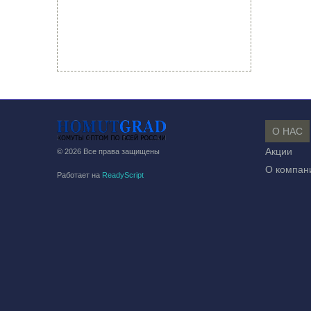
О НАС
Акции
© 2026 Все права защищены
О компан
Работает на
ReadyScript