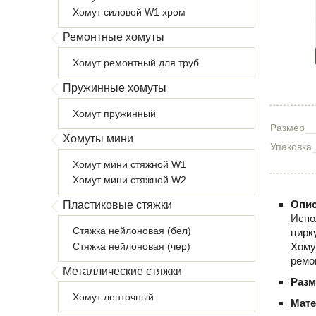
Хомут силовой W1 хром
Ремонтные хомуты
Хомут ремонтный для труб
Пружинные хомуты
Хомут пружинный
Размер
Хомуты мини
Упаковка
Хомут мини стяжной W1
Хомут мини стяжной W2
Опис
Пластиковые стяжки
Испо
Стяжка нейлоновая (бел)
цирк
Стяжка нейлоновая (чер)
Хому
ремо
Металлические стяжки
Раз
Хомут ленточный
Мате