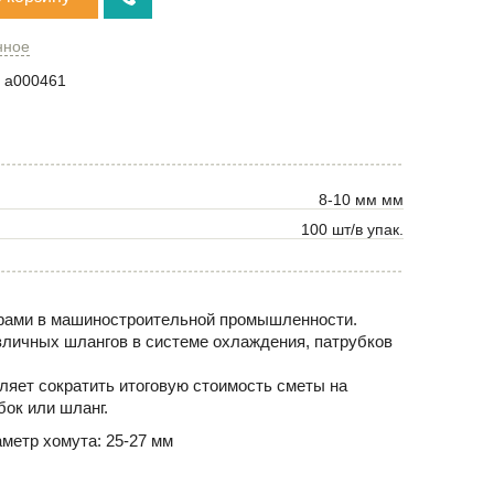
нное
a000461
8-10 мм мм
100 шт/в упак.
нерами в машиностроительной промышленности.
зличных шлангов в системе охлаждения, патрубков
ляет сократить итоговую стоимость сметы на
ок или шланг.
метр хомута: 25-27 мм