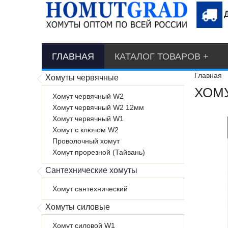
ГЛАВНАЯ
КАТАЛОГ ТОВАРОВ
Главная
Хомуты червячные
ХОМУ
Хомут червячный W2
Хомут червячный W2 12мм
Хомут червячный W1
Хомут с ключом W2
Проволочный хомут
Хомут прорезной (Тайвань)
Сантехнические хомуты
Хомут сантехнический
Хомуты силовые
Хомут силовой W1