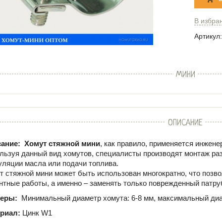
В избра
Артикул:
МИНИ
ОПИСАНИЕ
ание:
Хомут стяжной мини
, как правило, применяется инже
льзуя данный вид хомутов, специалисты производят монтаж ра
уляции масла или подачи топлива.
т стяжной мини может быть использован многократно, что позво
нтные работы, а именно – заменять только поврежденный патруб
меры:
Минимальный диаметр хомута: 6-8 мм, максимальный диа
риал:
Цинк W1