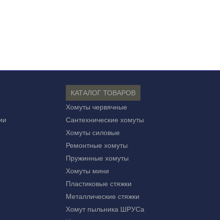
КАТАЛОГ ТОВАРОВ
Хомуты червячные
ии
Сантехнические хомуты
Хомуты силовые
Ремонтные хомуты
Пружинные хомуты
Хомуты мини
Пластиковые стяжки
Металлические стяжки
Хомут пыльника ШРУСа