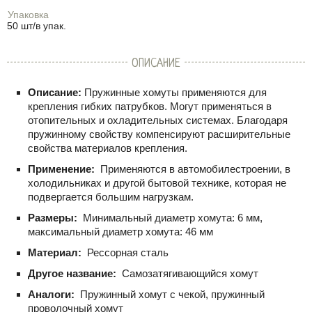
Упаковка
50 шт/в упак.
ОПИСАНИЕ
Описание:
Пружинные хомуты применяются для
крепления гибких патрубков. Могут применяться в
отопительных и охладительных системах. Благодаря
пружинному свойству компенсируют расширительные
свойства материалов крепления.
Применение:
Применяются в автомобилестроении, в
холодильниках и другой бытовой технике, которая не
подвергается большим нагрузкам.
Размеры:
Минимальный диаметр хомута: 6 мм,
максимальный диаметр хомута: 46 мм
Материал:
Рессорная сталь
Другое название:
Самозатягивающийся хомут
Аналоги:
Пружинный хомут с чекой, пружинный
проволочный хомут