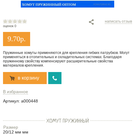
написать отзыв
оценок 0
9.70
р.
Пружинные хомуты применяются для крепления гибких патрубков. Могут
применяться в отопительных и охладительных системах. Благодаря
пружинному свойству компенсируют расширительные свойства
материалов крепления.
в корзину
В избранное
Артикул:
a000448
ХОМУТ ПРУЖИННЫЙ
Размер
20/12 мм мм