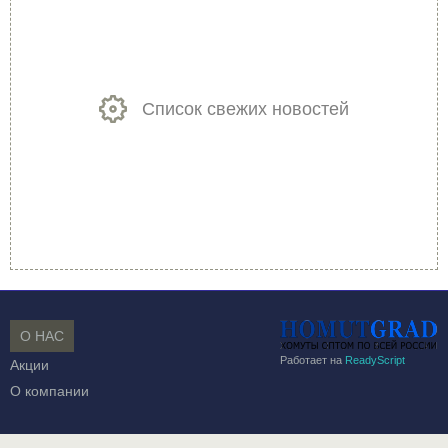
Список свежих новостей
О НАС
Работает на
ReadyScript
Акции
О компании