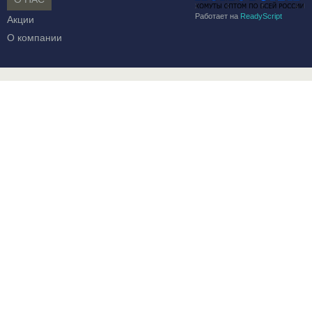
Работает на
ReadyScript
Акции
О компании