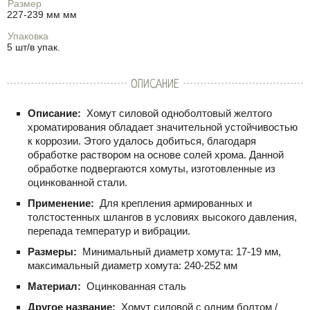
Размер
227-239 мм мм
Упаковка
5 шт/в упак.
ОПИСАНИЕ
Описание:
Хомут силовой одноболтовый желтого
хроматирования обладает значительной устойчивостью
к коррозии. Этого удалось добиться, благодаря
обработке раствором на основе солей хрома. Данной
обработке подвергаются хомуты, изготовленные из
оцинкованной стали.
Применение:
Для крепления армированных и
толстостенных шлангов в условиях высокого давления,
перепада температур и вибрации.
Размеры:
Минимальный диаметр хомута: 17-19 мм,
максимальный диаметр хомута: 240-252 мм
Материал:
Оцинкованная сталь
Другое название:
Хомут силовой с одним болтом /