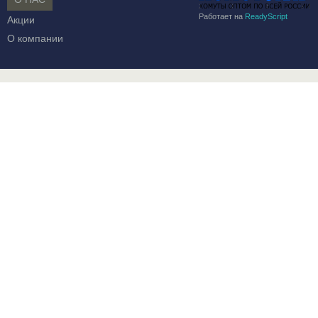
Работает на
ReadyScript
Акции
О компании