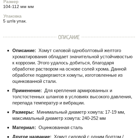
Размер
104-112 мм мм
Упаковка
5 шт/в упак.
ОПИСАНИЕ
Описание:
Хомут силовой одноболтовый желтого
хроматирования обладает значительной устойчивостью
к коррозии. Этого удалось добиться, благодаря
обработке раствором на основе солей хрома. Данной
обработке подвергаются хомуты, изготовленные из
оцинкованной стали.
Применение:
Для крепления армированных и
толстостенных шлангов в условиях высокого давления,
перепада температур и вибрации.
Размеры:
Минимальный диаметр хомута: 17-19 мм,
максимальный диаметр хомута: 240-252 мм
Материал:
Оцинкованная сталь
Другое название:
Хомут силовой с одним болтом /