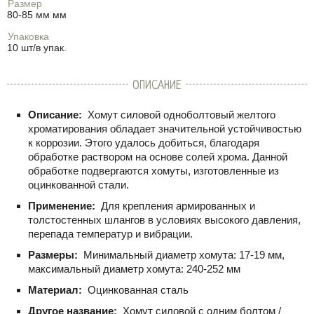
Размер
80-85 мм мм
Упаковка
10 шт/в упак.
ОПИСАНИЕ
Описание:
Хомут силовой одноболтовый желтого
хроматирования обладает значительной устойчивостью
к коррозии. Этого удалось добиться, благодаря
обработке раствором на основе солей хрома. Данной
обработке подвергаются хомуты, изготовленные из
оцинкованной стали.
Применение:
Для крепления армированных и
толстостенных шлангов в условиях высокого давления,
перепада температур и вибрации.
Размеры:
Минимальный диаметр хомута: 17-19 мм,
максимальный диаметр хомута: 240-252 мм
Материал:
Оцинкованная сталь
Другое название:
Хомут силовой с одним болтом /