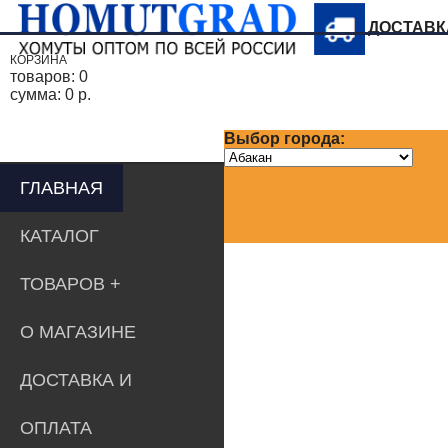
ДОСТАВ
КОРЗИНА
товаров:
0
сумма:
0 р.
Выбор города:
ГЛАВНАЯ
КАТАЛОГ
ТОВАРОВ
О МАГАЗИНЕ
ДОСТАВКА И
ОПЛАТА