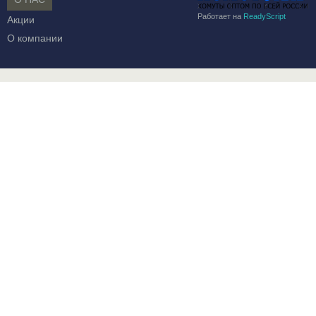
Работает на
ReadyScript
Акции
О компании