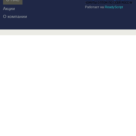
Работает на
ReadyScript
Акции
О компании