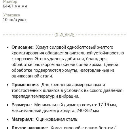
Размер
64-67 мм мм
Упаковка
10 шт/в упак.
ОПИСАНИЕ
Описание:
Хомут силовой одноболтовый желтого
хроматирования обладает значительной устойчивостью
к коррозии. Этого удалось добиться, благодаря
обработке раствором на основе солей хрома. Данной
обработке подвергаются хомуты, изготовленные из
оцинкованной стали.
Применение:
Для крепления армированных и
толстостенных шлангов в условиях высокого давления,
перепада температур и вибрации.
Размеры:
Минимальный диаметр хомута: 17-19 мм,
максимальный диаметр хомута: 240-252 мм
Материал:
Оцинкованная сталь
Другое название:
Хомут силовой с одним болтом /