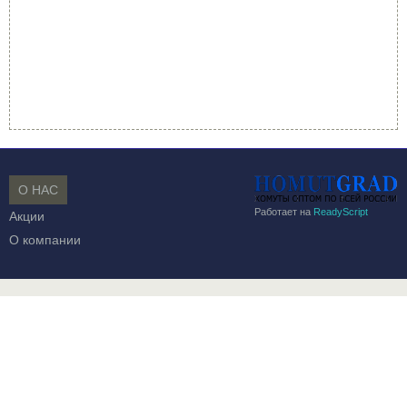
О НАС
Работает на
ReadyScript
Акции
О компании