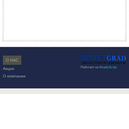
О НАС
Работает на
ReadyScript
Акции
О компании