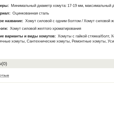
меры:
Минимальный диаметр хомута: 17-19 мм, максимальный д
риал:
Оцинкованная сталь
ое название:
Хомут силовой с одним болтом / Хомут силовой 
оги:
Хомут силовой желтого хроматирования
ие варианты и виды хомутов:
Хомуты с гайкой стяжка/болт, 
ячные хомуты, Сантехнические хомуты, Ремонтные хомуты, Ус
(0)
отзыв