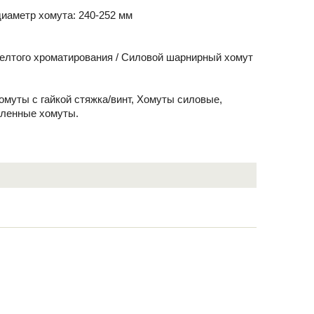
иаметр хомута: 240-252 мм
желтого хроматирования / Силовой шарнирный хомут
Хомуты с гайкой стяжка/винт, Хомуты силовые,
иленные хомуты.