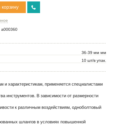
в корзину
нное
a000360
36-39 мм мм
10 шт/в упак.
ам и характеристикам, применяется специалистами
ва инструментов. В зависимости от размерности
чивости к различным воздействиям, одноболтовый
рованных шлангов в условиях повышенной