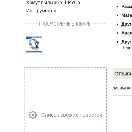
Хомут пыльника ШРУСа
Раз
Инструменты
Мате
ПРОСМОТРЕННЫЕ ТОВАРЫ
Друг
Анал
Друг
Черв
Отзывы
написать 
Список свежих новостей