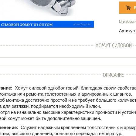
В избра
Артикул:
ХОМУТ СИЛОВОЙ
ОПИСАНИЕ
ание:
Хомут силовой одноболтовый, благодаря своим свойств
монтажа или ремонта толстостенных и армированных шлангов.
об монтажа достаточно простой и не требует большого количест
а для затяжки, подбирается необходимый ключ.
отря на изначально высокие характеристики прочности и устой
вой хомут может быть дополнительно защищен.
менение:
Служит надежным креплением толстостенных и арми
ации, высокого давления, большого перепада температур.