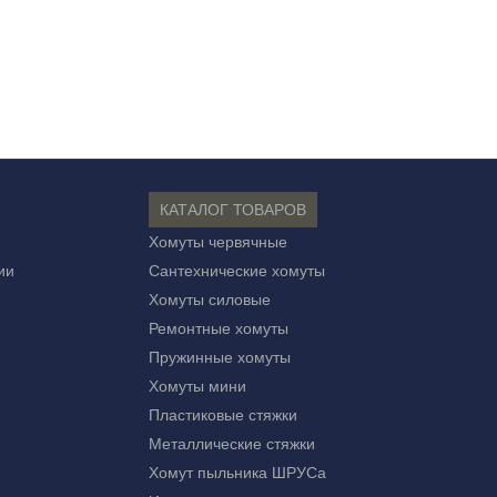
КАТАЛОГ ТОВАРОВ
Хомуты червячные
ии
Сантехнические хомуты
Хомуты силовые
Ремонтные хомуты
Пружинные хомуты
Хомуты мини
Пластиковые стяжки
Металлические стяжки
Хомут пыльника ШРУСа