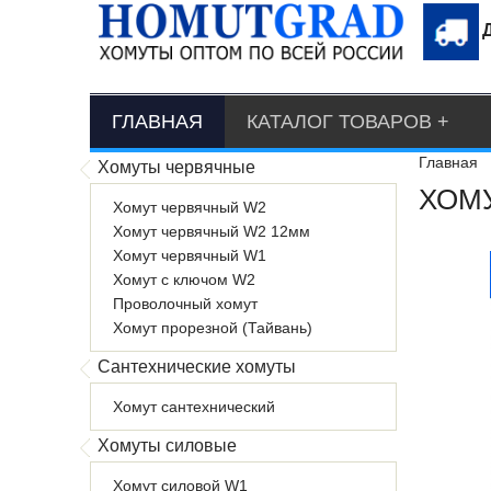
ГЛАВНАЯ
КАТАЛОГ ТОВАРОВ
Главная
Хомуты червячные
ХОМУ
Хомут червячный W2
Хомут червячный W2 12мм
Хомут червячный W1
Хомут с ключом W2
Проволочный хомут
Хомут прорезной (Тайвань)
Сантехнические хомуты
Хомут сантехнический
Хомуты силовые
Хомут силовой W1