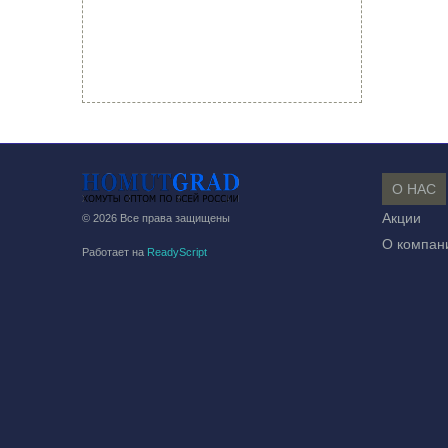
О НАС
Акции
© 2026 Все права защищены
О компан
Работает на
ReadyScript