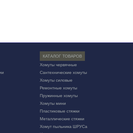
КАТАЛОГ ТОВАРОВ
Хомуты червячные
ии
Сантехнические хомуты
Хомуты силовые
Ремонтные хомуты
Пружинные хомуты
Хомуты мини
Пластиковые стяжки
Металлические стяжки
Хомут пыльника ШРУСа