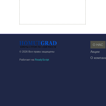
О НАС
Акции
© 2026 Все права защищены
О компан
Работает на
ReadyScript