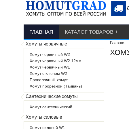
ГЛАВНАЯ
КАТАЛОГ ТОВАРОВ
Главная
Хомуты червячные
ХОМУ
Хомут червячный W2
Хомут червячный W2 12мм
Хомут червячный W1
Хомут с ключом W2
Проволочный хомут
Хомут прорезной (Тайвань)
Сантехнические хомуты
Хомут сантехнический
Хомуты силовые
Хомут силовой W1