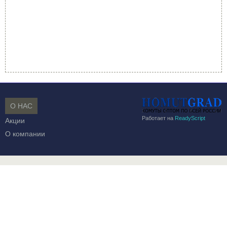
О НАС
Работает на
ReadyScript
Акции
О компании