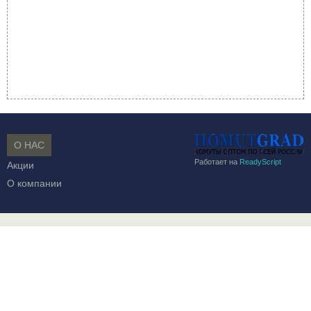
О НАС
Работает на
ReadyScript
Акции
О компании