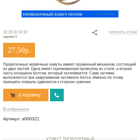
написать отзыв
оценок 0
27.50
р.
Проволочные червячные хомуты имеют пружинный механизм, состоящий
из двух частей. Одна имеет оцинкованную проволоку из стали, а вторая
часть оснащена болтом, который затягивается. Сама затяжка
выполняется при закручивании затяжного болта. Именно по этому
принципу спираль сдвигается к стороне сужения.
в корзину
В избранное
Артикул:
a000321
ХОМУТ ПРОВОЛОЧНЫЙ