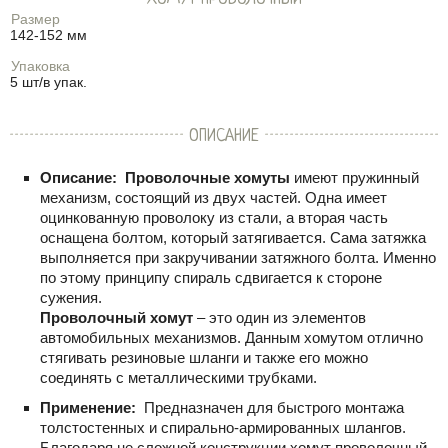
Размер
142-152 мм
Упаковка
5 шт/в упак.
ОПИСАНИЕ
Описание:
Проволочные хомуты
имеют пружинный
механизм, состоящий из двух частей. Одна имеет
оцинкованную проволоку из стали, а вторая часть
оснащена болтом, который затягивается. Сама затяжка
выполняется при закручивании затяжного болта. Именно
по этому принципу спираль сдвигается к стороне
сужения.
Проволочный хомут
– это один из элементов
автомобильных механизмов. Данным хомутом отлично
стягивать резиновые шланги и также его можно
соединять с металлическими трубками.
Применение:
Предназначен для быстрого монтажа
толстостенных и спирально-армированных шлангов.
Благодаря не сложной конструкции хомут проволочный