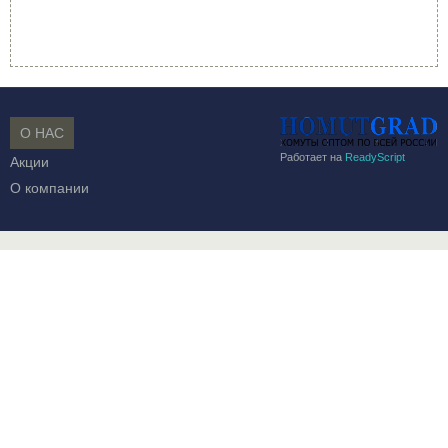
О НАС
Работает на
ReadyScript
Акции
О компании