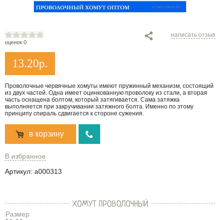
написать отзыв
оценок 0
13.20
р.
Проволочные червячные хомуты имеют пружинный механизм, состоящий
из двух частей. Одна имеет оцинкованную проволоку из стали, а вторая
часть оснащена болтом, который затягивается. Сама затяжка
выполняется при закручивании затяжного болта. Именно по этому
принципу спираль сдвигается к стороне сужения.
в корзину
В избранное
Артикул:
a000313
ХОМУТ ПРОВОЛОЧНЫЙ
Размер