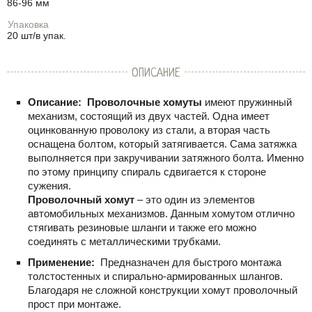
86-96 мм
Упаковка
20 шт/в упак.
ОПИСАНИЕ
Описание:
Проволочные хомуты
имеют пружинный
механизм, состоящий из двух частей. Одна имеет
оцинкованную проволоку из стали, а вторая часть
оснащена болтом, который затягивается. Сама затяжка
выполняется при закручивании затяжного болта. Именно
по этому принципу спираль сдвигается к стороне
сужения.
Проволочный хомут
– это один из элементов
автомобильных механизмов. Данным хомутом отлично
стягивать резиновые шланги и также его можно
соединять с металлическими трубками.
Применение:
Предназначен для быстрого монтажа
толстостенных и спирально-армированных шлангов.
Благодаря не сложной конструкции хомут проволочный
прост при монтаже.