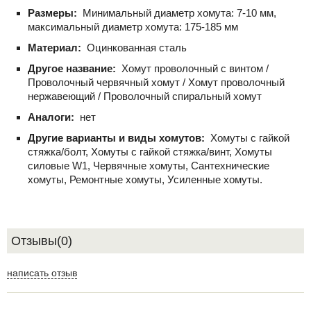
Размеры:
Минимальный диаметр хомута: 7-10 мм,
максимальный диаметр хомута: 175-185 мм
Материал:
Оцинкованная сталь
Другое название:
Хомут проволочный с винтом /
Проволочный червячный хомут / Хомут проволочный
нержавеющий / Проволочный спиральный хомут
Аналоги:
нет
Другие варианты и виды хомутов:
Хомуты с гайкой
стяжка/болт, Хомуты с гайкой стяжка/винт, Хомуты
силовые W1, Червячные хомуты, Сантехнические
хомуты, Ремонтные хомуты, Усиленные хомуты.
Отзывы(0)
написать отзыв