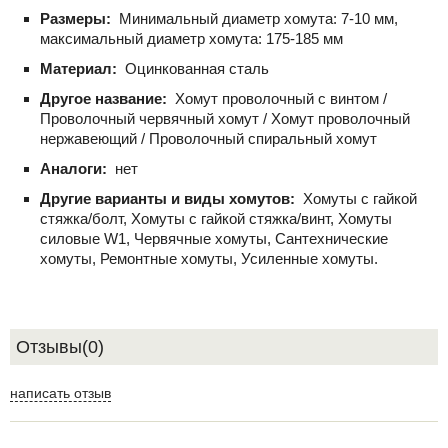
Размеры:
Минимальный диаметр хомута: 7-10 мм,
максимальный диаметр хомута: 175-185 мм
Материал:
Оцинкованная сталь
Другое название:
Хомут проволочный с винтом /
Проволочный червячный хомут / Хомут проволочный
нержавеющий / Проволочный спиральный хомут
Аналоги:
нет
Другие варианты и виды хомутов:
Хомуты с гайкой
стяжка/болт, Хомуты с гайкой стяжка/винт, Хомуты
силовые W1, Червячные хомуты, Сантехнические
хомуты, Ремонтные хомуты, Усиленные хомуты.
Отзывы(0)
написать отзыв