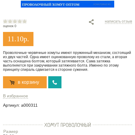
написать отзыв
оценок 0
11.10
р.
Проволочные червячные хомуты имеют пружинный механизм, состоящий
из двух частей. Одна имеет оцинкованную проволоку из стали, а вторая
часть оснащена болтом, который затягивается. Сама затяжка
выполняется при закручивании затяжного болта. Именно по этому
принципу спираль сдвигается к стороне сужения.
в корзину
В избранное
Артикул:
a000311
ХОМУТ ПРОВОЛОЧНЫЙ
Размер