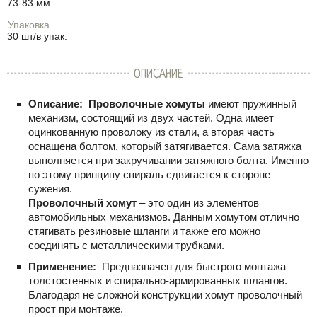
73-83 мм
Упаковка
30 шт/в упак.
ОПИСАНИЕ
Описание:
Проволочные хомуты
имеют пружинный
механизм, состоящий из двух частей. Одна имеет
оцинкованную проволоку из стали, а вторая часть
оснащена болтом, который затягивается. Сама затяжка
выполняется при закручивании затяжного болта. Именно
по этому принципу спираль сдвигается к стороне
сужения.
Проволочный хомут
– это один из элементов
автомобильных механизмов. Данным хомутом отлично
стягивать резиновые шланги и также его можно
соединять с металлическими трубками.
Применение:
Предназначен для быстрого монтажа
толстостенных и спирально-армированных шлангов.
Благодаря не сложной конструкции хомут проволочный
прост при монтаже.