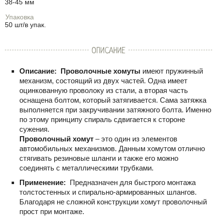
38-45 мм
Упаковка
50 шт/в упак.
ОПИСАНИЕ
Описание:
Проволочные хомуты
имеют пружинный
механизм, состоящий из двух частей. Одна имеет
оцинкованную проволоку из стали, а вторая часть
оснащена болтом, который затягивается. Сама затяжка
выполняется при закручивании затяжного болта. Именно
по этому принципу спираль сдвигается к стороне
сужения.
Проволочный хомут
– это один из элементов
автомобильных механизмов. Данным хомутом отлично
стягивать резиновые шланги и также его можно
соединять с металлическими трубками.
Применение:
Предназначен для быстрого монтажа
толстостенных и спирально-армированных шлангов.
Благодаря не сложной конструкции хомут проволочный
прост при монтаже.