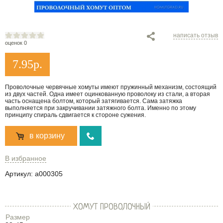
написать отзыв
оценок 0
7.95
р.
Проволочные червячные хомуты имеют пружинный механизм, состоящий
из двух частей. Одна имеет оцинкованную проволоку из стали, а вторая
часть оснащена болтом, который затягивается. Сама затяжка
выполняется при закручивании затяжного болта. Именно по этому
принципу спираль сдвигается к стороне сужения.
в корзину
В избранное
Артикул:
a000305
ХОМУТ ПРОВОЛОЧНЫЙ
Размер