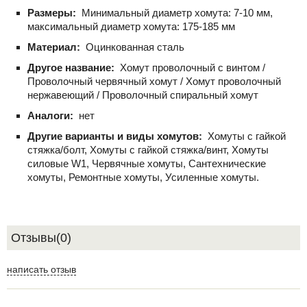
Размеры:
Минимальный диаметр хомута: 7-10 мм,
максимальный диаметр хомута: 175-185 мм
Материал:
Оцинкованная сталь
Другое название:
Хомут проволочный с винтом /
Проволочный червячный хомут / Хомут проволочный
нержавеющий / Проволочный спиральный хомут
Аналоги:
нет
Другие варианты и виды хомутов:
Хомуты с гайкой
стяжка/болт, Хомуты с гайкой стяжка/винт, Хомуты
силовые W1, Червячные хомуты, Сантехнические
хомуты, Ремонтные хомуты, Усиленные хомуты.
Отзывы(0)
написать отзыв