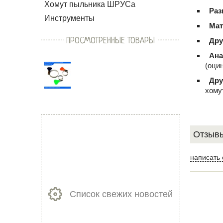
Хомут пыльника ШРУСа
Раз
Инструменты
Мат
ПРОСМОТРЕННЫЕ ТОВАРЫ
Дру
Ана
(оци
Дру
хому
Отзывы
написать 
Список свежих новостей