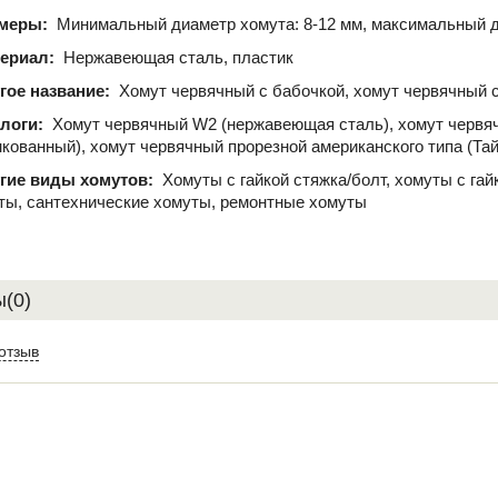
меры:
Минимальный диаметр хомута: 8-12 мм, максимальный д
ериал:
Нержавеющая сталь, пластик
гое название:
Хомут червячный с бабочкой, хомут червячный с
логи:
Хомут червячный W2 (нержавеющая сталь), хомут червя
нкованный), хомут червячный прорезной американского типа (Та
гие виды хомутов:
Хомуты с гайкой стяжка/болт, хомуты с га
ты, сантехнические хомуты, ремонтные хомуты
(0)
отзыв