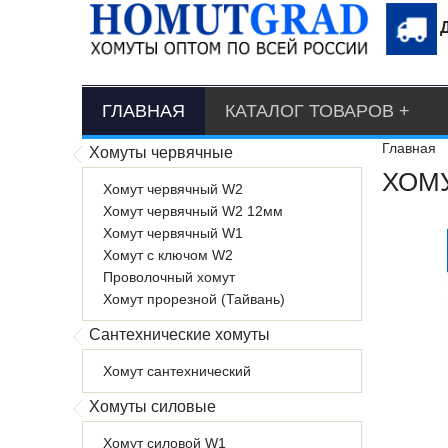
ГЛАВНАЯ
КАТАЛОГ ТОВАРОВ
Главная
Хомуты червячные
ХОМУ
Хомут червячный W2
Хомут червячный W2 12мм
Хомут червячный W1
Хомут с ключом W2
Проволочный хомут
Хомут прорезной (Тайвань)
Сантехнические хомуты
Хомут сантехнический
Хомуты силовые
Хомут силовой W1