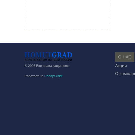
О НАС
Акции
© 2026 Все права защищены
О компан
Работает на
ReadyScript