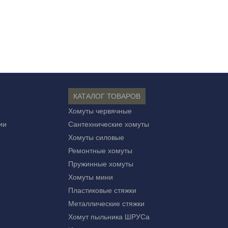
КАТАЛОГ ТОВАРОВ
Хомуты червячные
ии
Сантехнические хомуты
Хомуты силовые
Ремонтные хомуты
Пружинные хомуты
Хомуты мини
Пластиковые стяжки
Металлические стяжки
Хомут пыльника ШРУСа