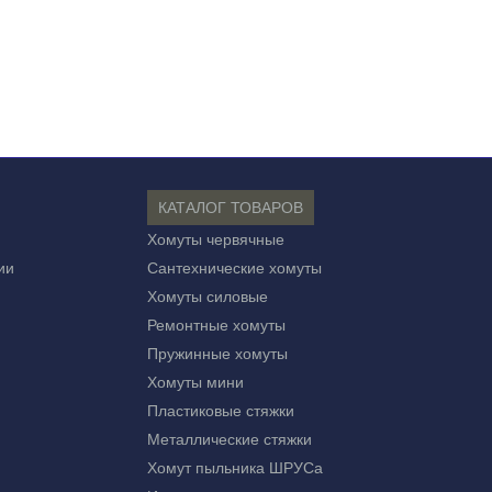
КАТАЛОГ ТОВАРОВ
Хомуты червячные
ии
Сантехнические хомуты
Хомуты силовые
Ремонтные хомуты
Пружинные хомуты
Хомуты мини
Пластиковые стяжки
Металлические стяжки
Хомут пыльника ШРУСа