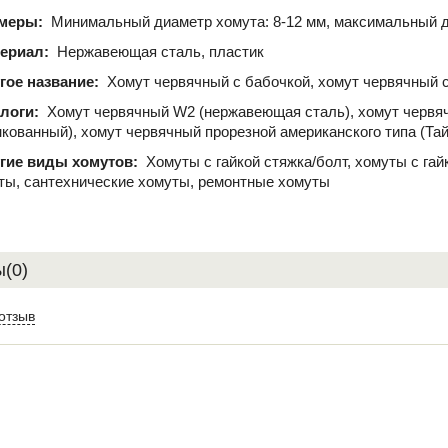
меры:
Минимальный диаметр хомута: 8-12 мм, максимальный д
ериал:
Нержавеющая сталь, пластик
гое название:
Хомут червячный с бабочкой, хомут червячный с
логи:
Хомут червячный W2 (нержавеющая сталь), хомут червя
нкованный), хомут червячный прорезной американского типа (Та
гие виды хомутов:
Хомуты с гайкой стяжка/болт, хомуты с га
ты, сантехнические хомуты, ремонтные хомуты
(0)
отзыв