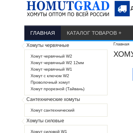
ГЛАВНАЯ
КАТАЛОГ ТОВАРОВ
Главная
Хомуты червячные
ХОМУ
Хомут червячный W2
Хомут червячный W2 12мм
Хомут червячный W1
Хомут с ключом W2
Проволочный хомут
Хомут прорезной (Тайвань)
Сантехнические хомуты
Хомут сантехнический
Хомуты силовые
Хомут силовой W1