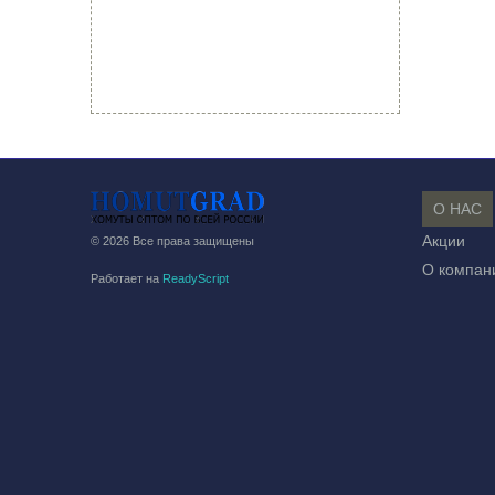
О НАС
Акции
© 2026 Все права защищены
О компан
Работает на
ReadyScript