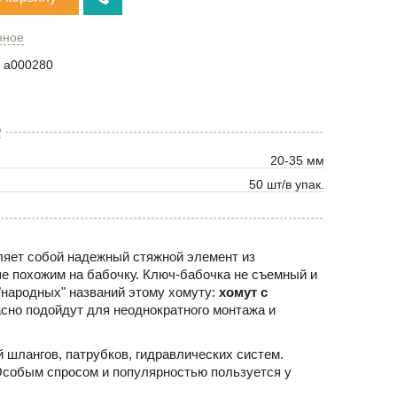
нное
a000280
2
20-35 мм
50 шт/в упак.
ляет собой надежный стяжной элемент из
 похожим на бабочку. Ключ-бабочка не съемный и
"народных" названий этому хомуту:
хомут с
асно подойдут для неоднократного монтажа и
 шлангов, патрубков, гидравлических систем.
Особым спросом и популярностью пользуется у