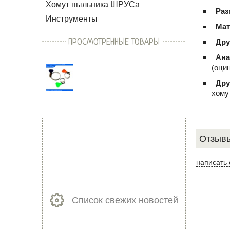
Хомут пыльника ШРУСа
Раз
Инструменты
Мат
ПРОСМОТРЕННЫЕ ТОВАРЫ
Дру
Ана
(оци
Дру
хому
Отзывы
написать 
Список свежих новостей