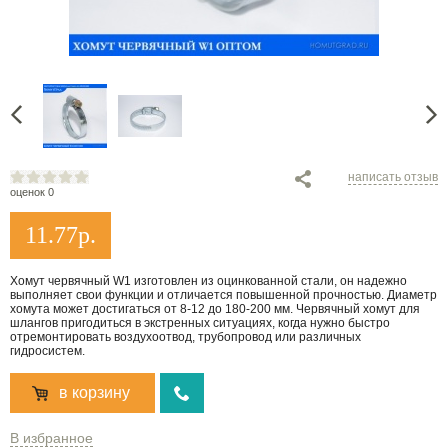
написать отзыв
оценок 0
11.77
р.
Хомут червячный W1 изготовлен из оцинкованной стали, он надежно
выполняет свои функции и отличается повышенной прочностью. Диаметр
хомута может достигаться от 8-12 до 180-200 мм. Червячный хомут для
шлангов пригодиться в экстренных ситуациях, когда нужно быстро
отремонтировать воздухоотвод, трубопровод или различных
гидросистем.
в корзину
В избранное