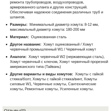
ремонта трубопроводов, воздухопроводов,
армированного шланга и других конструкций.
Обеспечивая надежное соединения различных труб и
шлангов.
Размеры:
Минимальный диаметр хомута: 8-12 мм,
максимальный диаметр хомута: 180-200 мм
Материал:
Оцинкованная сталь
Другое название:
Хомут оцинкованный / Хомут
червячный промышленный W1 / Червячный хомут
Аналоги:
Хомут червячный W2 (нержавеющая сталь),
Хомут червячный с ключом, Хомут червячный прорезной
американского типа (Тайвань)
Другие варианты и виды хомутов:
Хомуты с гайкой
стяжка/болт, Хомуты с гайкой стяжка/винт, Хомуты
силовые W1, Червячные хомуты, Сантехнические
хомуты, Ремонтные хомуты, Усиленные хомуты.
Отзывы(0)