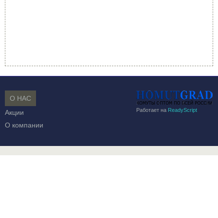
О НАС
Работает на
ReadyScript
Акции
О компании