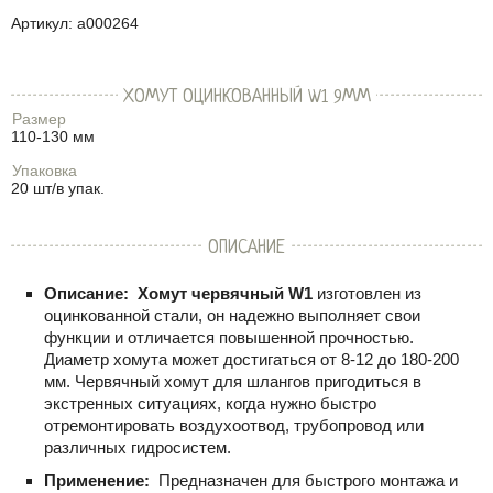
Артикул:
a000264
ХОМУТ ОЦИНКОВАННЫЙ W1 9ММ
Размер
110-130 мм
Упаковка
20 шт/в упак.
ОПИСАНИЕ
Описание:
Хомут червячный W1
изготовлен из
оцинкованной стали, он надежно выполняет свои
функции и отличается повышенной прочностью.
Диаметр хомута может достигаться от
8-12
до
180-200
мм. Червячный хомут для шлангов пригодиться в
экстренных ситуациях, когда нужно быстро
отремонтировать воздухоотвод, трубопровод или
различных гидросистем.
Применение:
Предназначен для быстрого монтажа и