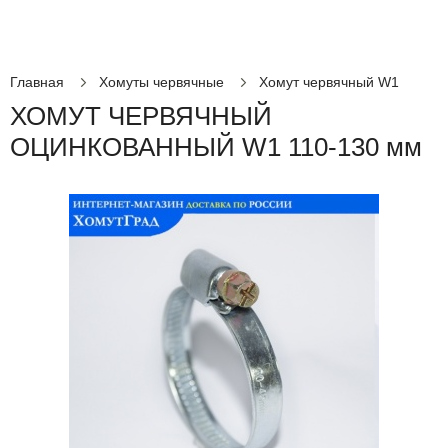
Главная
Хомуты червячные
Хомут червячный W1
ХОМУТ ЧЕРВЯЧНЫЙ
ОЦИНКОВАННЫЙ W1 110-130 мм