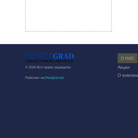
О НАС
Акции
© 2026 Все права защищены
О компан
Работает на
ReadyScript