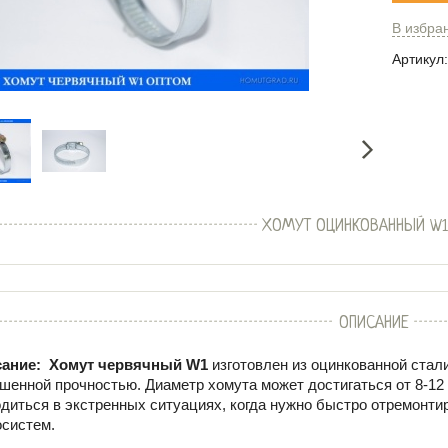
В избра
Артикул:
ХОМУТ ОЦИНКОВАННЫЙ W
ОПИСАНИЕ
ание:
Хомут червячный W1
изготовлен из оцинкованной стал
шенной прочностью. Диаметр хомута может достигаться от
8-12
одиться в экстренных ситуациях, когда нужно быстро отремонти
осистем.