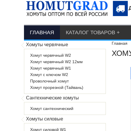
ГЛАВНАЯ
КАТАЛОГ ТОВАРОВ
Главная
Хомуты червячные
ХОМУ
Хомут червячный W2
Хомут червячный W2 12мм
Хомут червячный W1
Хомут с ключом W2
Проволочный хомут
Хомут прорезной (Тайвань)
Сантехнические хомуты
Хомут сантехнический
Хомуты силовые
Хомут силовой W1