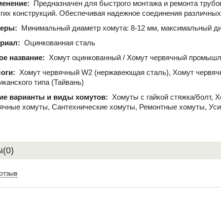
менение:
Предназначен для быстрого монтажа и ремонта трубо
угих конструкций. Обеспечивая надежное соединения различных
меры:
Минимальный диаметр хомута: 8-12 мм, максимальный ди
ериал:
Оцинкованная сталь
ое название:
Хомут оцинкованный / Хомут червячный промышл
логи:
Хомут червячный W2 (нержавеющая сталь), Хомут червяч
иканского типа (Тайвань)
ие варианты и виды хомутов:
Хомуты с гайкой стяжка/болт, 
ячные хомуты, Сантехнические хомуты, Ремонтные хомуты, Ус
(0)
отзыв