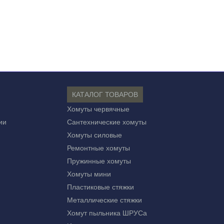
КАТАЛОГ ТОВАРОВ
Хомуты червячные
ии
Сантехнические хомуты
Хомуты силовые
Ремонтные хомуты
Пружинные хомуты
Хомуты мини
Пластиковые стяжки
Металлические стяжки
Хомут пыльника ШРУСа