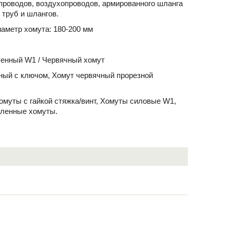
проводов, воздухопроводов, армированного шланга
 труб и шлангов.
аметр хомута: 180-200 мм
енный W1 / Червячный хомут
ный с ключом, Хомут червячный прорезной
Хомуты с гайкой стяжка/винт, Хомуты силовые W1,
иленные хомуты.