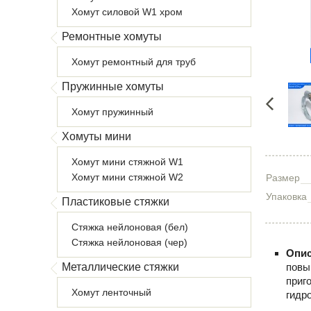
Хомут силовой W1 хром
Ремонтные хомуты
Хомут ремонтный для труб
Пружинные хомуты
Хомут пружинный
Хомуты мини
Хомут мини стяжной W1
Хомут мини стяжной W2
Размер
Упаковка
Пластиковые стяжки
Стяжка нейлоновая (бел)
Стяжка нейлоновая (чер)
Опис
Металлические стяжки
повы
приг
Хомут ленточный
гидр