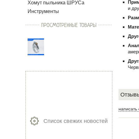
При
Хомут пыльника ШРУСа
и др
Инструменты
Раз
ПРОСМОТРЕННЫЕ ТОВАРЫ
Мат
Друг
Ана
амер
Друг
Черв
Отзывы
написать 
Список свежих новостей