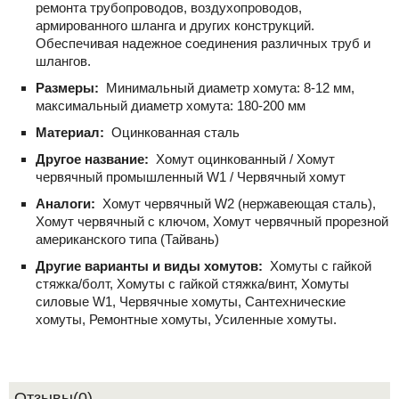
ремонта трубопроводов, воздухопроводов,
армированного шланга и других конструкций.
Обеспечивая надежное соединения различных труб и
шлангов.
Размеры:
Минимальный диаметр хомута: 8-12 мм,
максимальный диаметр хомута: 180-200 мм
Материал:
Оцинкованная сталь
Другое название:
Хомут оцинкованный / Хомут
червячный промышленный W1 / Червячный хомут
Аналоги:
Хомут червячный W2 (нержавеющая сталь),
Хомут червячный с ключом, Хомут червячный прорезной
американского типа (Тайвань)
Другие варианты и виды хомутов:
Хомуты с гайкой
стяжка/болт, Хомуты с гайкой стяжка/винт, Хомуты
силовые W1, Червячные хомуты, Сантехнические
хомуты, Ремонтные хомуты, Усиленные хомуты.
Отзывы(0)