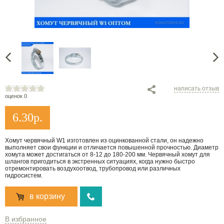
написать отзыв
оценок 0
6.30
р.
Хомут червячный W1 изготовлен из оцинкованной стали, он надежно
выполняет свои функции и отличается повышенной прочностью. Диаметр
хомута может достигаться от 8-12 до 180-200 мм. Червячный хомут для
шлангов пригодиться в экстренных ситуациях, когда нужно быстро
отремонтировать воздухоотвод, трубопровод или различных
гидросистем.
в корзину
В избранное