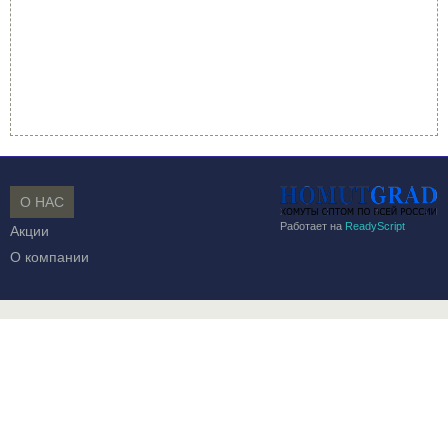
О НАС
Работает на
ReadyScript
Акции
О компании