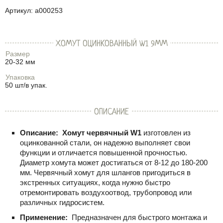
Артикул:
a000253
ХОМУТ ОЦИНКОВАННЫЙ W1 9ММ
Размер
20-32 мм
Упаковка
50 шт/в упак.
ОПИСАНИЕ
Описание:
Хомут червячный W1
изготовлен из
оцинкованной стали, он надежно выполняет свои
функции и отличается повышенной прочностью.
Диаметр хомута может достигаться от
8-12
до
180-200
мм. Червячный хомут для шлангов пригодиться в
экстренных ситуациях, когда нужно быстро
отремонтировать воздухоотвод, трубопровод или
различных гидросистем.
Применение:
Предназначен для быстрого монтажа и