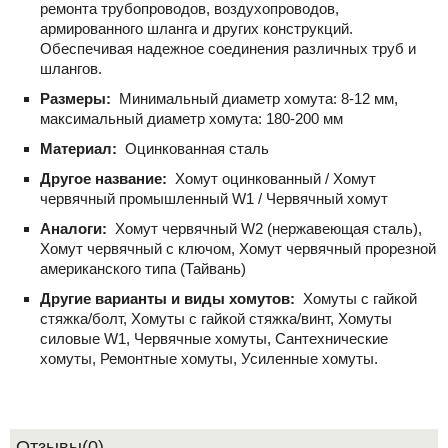
ремонта трубопроводов, воздухопроводов,
армированного шланга и других конструкций.
Обеспечивая надежное соединения различных труб и
шлангов.
Размеры:
Минимальный диаметр хомута: 8-12 мм,
максимальный диаметр хомута: 180-200 мм
Материал:
Оцинкованная сталь
Другое название:
Хомут оцинкованный / Хомут
червячный промышленный W1 / Червячный хомут
Аналоги:
Хомут червячный W2 (нержавеющая сталь),
Хомут червячный с ключом, Хомут червячный прорезной
американского типа (Тайвань)
Другие варианты и виды хомутов:
Хомуты с гайкой
стяжка/болт, Хомуты с гайкой стяжка/винт, Хомуты
силовые W1, Червячные хомуты, Сантехнические
хомуты, Ремонтные хомуты, Усиленные хомуты.
Отзывы(0)