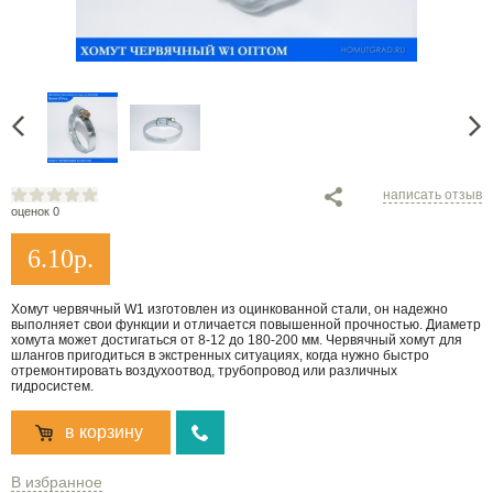
написать отзыв
оценок 0
6.10
р.
Хомут червячный W1 изготовлен из оцинкованной стали, он надежно
выполняет свои функции и отличается повышенной прочностью. Диаметр
хомута может достигаться от 8-12 до 180-200 мм. Червячный хомут для
шлангов пригодиться в экстренных ситуациях, когда нужно быстро
отремонтировать воздухоотвод, трубопровод или различных
гидросистем.
в корзину
В избранное