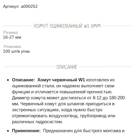
Артикул:
a000252
ХОМУТ ОЦИНКОВАННЫЙ W1 9ММ
Размер
16-27 мм
Упаковка
100 шт/в упак.
ОПИСАНИЕ
Описание:
Хомут червячный W1
изготовлен из
оцинкованной стали, он надежно выполняет свои
функции и отличается повышенной прочностью.
Диаметр хомута может достигаться от
8-12
до
180-200
мм. Червячный хомут для шлангов пригодиться в
экстренных ситуациях, когда нужно быстро
отремонтировать воздухоотвод, трубопровод или
различных гидросистем.
Применение:
Предназначен для быстрого монтажа и