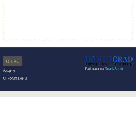
О НАС
Работает на
ReadyScript
Акции
О компании