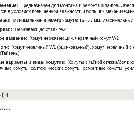
менение:
Предназначен для монтажа и ремонта шлангов. Обесп
гов в условиях повышенной влажности и больших механических
меры:
Минимальный диаметр хомута: 16 - 27 мм, максимальный 
ериал:
Нержавеющая сталь W2
ое название:
Хомут нержавеющий, червячный хомут W2
логи:
Хомут червячный W1 (оцинкованный), хомут червячный с 
 (Тайвань)
ие варианты и виды хомутов:
Хомуты с гайкой стяжка/болт, 
ячные хомуты, сантехнические хомуты, ремонтные хомуты, уси
(0)
отзыв