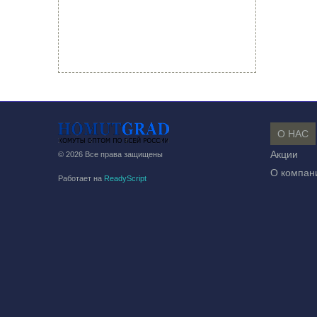
О НАС
Акции
© 2026 Все права защищены
О компан
Работает на
ReadyScript