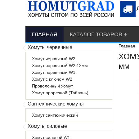
ГЛАВНАЯ
КАТАЛОГ ТОВАРОВ
Главная
Хомуты червячные
ХОМУ
Хомут червячный W2
мм
Хомут червячный W2 12мм
Хомут червячный W1
Хомут с ключом W2
Проволочный хомут
Хомут прорезной (Тайвань)
Сантехнические хомуты
Хомут сантехнический
Хомуты силовые
Хомут силовой W1