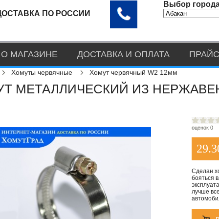
Выбор города
ДОСТАВКА ПО РОССИИ
О МАГАЗИНЕ
ДОСТАВКА И ОПЛАТА
ПРАЙС
Хомуты червячные
Хомут червячный W2 12мм
Т МЕТАЛЛИЧЕСКИЙ ИЗ НЕРЖАВЕЮ
оценок 0
29.3
Сделан х
бояться в
эксплуата
лучше все
автомоби