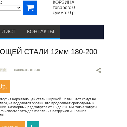
:
КОРЗИНА
товаров:
0
сумма:
0 р.
-ЛИСТ
КОНТАКТЫ
ЩЕЙ СТАЛИ 12мм 180-200
написать отзыв
0
р.
омут из нержавеющей стали шириной 12 мм. Этот хомут не
лаги, не поддаются эрозии, что продлевает срок службы и
ции. Размерный ряд хомутов от 16 до 320 мм. такие хомуты
го использовать для крепления патрубков и шлангов
ля.
в корзину