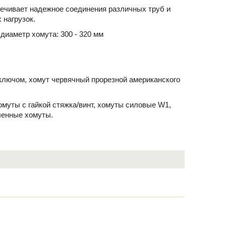
ечивает надежное соединения различных труб и
 нагрузок.
диаметр хомута: 300 - 320 мм
ключом, хомут червячный прорезной американского
хомуты с гайкой стяжка/винт, хомуты силовые W1,
ленные хомуты.