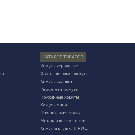
КАТАЛОГ ТОВАРОВ
Хомуты червячные
ии
Сантехнические хомуты
Хомуты силовые
Ремонтные хомуты
Пружинные хомуты
Хомуты мини
Пластиковые стяжки
Металлические стяжки
Хомут пыльника ШРУСа