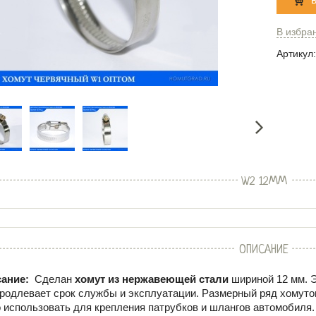
В избра
Артикул:
W2 12ММ
ОПИСАНИЕ
ание:
Сделан
хомут из нержавеющей стали
шириной 12 мм. Э
продлевает срок службы и эксплуатации. Размерный ряд хомутов 
о использовать для крепления патрубков и шлангов автомобиля