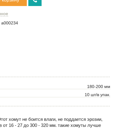
нное
a000234
180-200 мм
10 шт/в упак.
тот хомут не боится влаги, не поддается эрозии,
от 16 - 27 до 300 - 320 мм. такие хомуты лучше
.