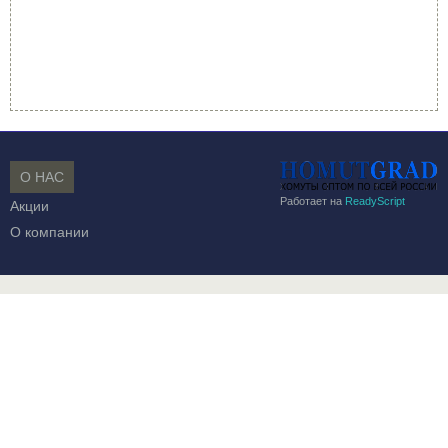
О НАС
Работает на
ReadyScript
Акции
О компании