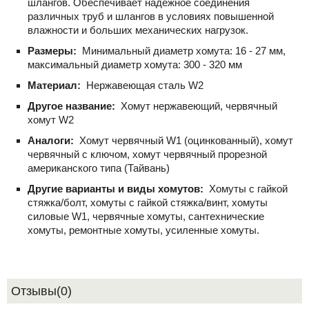
шлангов. Обеспечивает надежное соединения
различных труб и шлангов в условиях повышенной
влажности и больших механических нагрузок.
Размеры:
Минимальный диаметр хомута: 16 - 27 мм,
максимальный диаметр хомута: 300 - 320 мм
Материал:
Нержавеющая сталь W2
Другое название:
Хомут нержавеющий, червячный
хомут W2
Аналоги:
Хомут червячный W1 (оцинкованный), хомут
червячный с ключом, хомут червячный прорезной
американского типа (Тайвань)
Другие варианты и виды хомутов:
Хомуты с гайкой
стяжка/болт, хомуты с гайкой стяжка/винт, хомуты
силовые W1, червячные хомуты, сантехнические
хомуты, ремонтные хомуты, усиленные хомуты.
Отзывы(0)