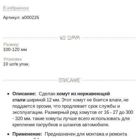
В избранное
Артикул:
a000226
W2 12ММ
Размер
100-120 мм
Упаковка
10 шт/в упак.
ОПИСАНИЕ
Описание:
Сделан
хомут из нержавеющей
стали
шириной 12 мм. Этот хомут не боится влаги, не
поддается эрозии, что продлевает срок службы и
эксплуатации. Размерный ряд хомутов от 16 - 27 до 300
- 320 мм. такие хомуты лучше всего использовать для
крепления патрубков и шлангов автомобиля.
Применение:
Предназначен для монтажа и ремонта