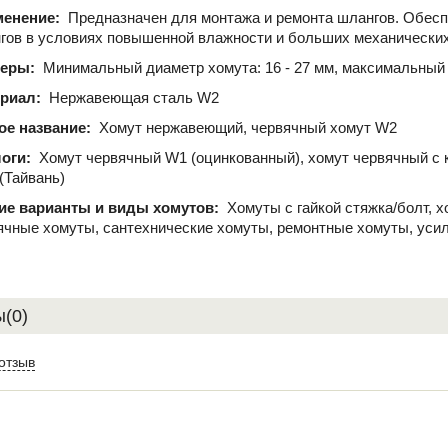
менение:
Предназначен для монтажа и ремонта шлангов. Обесп
гов в условиях повышенной влажности и больших механических
меры:
Минимальный диаметр хомута: 16 - 27 мм, максимальный 
ериал:
Нержавеющая сталь W2
ое название:
Хомут нержавеющий, червячный хомут W2
логи:
Хомут червячный W1 (оцинкованный), хомут червячный с 
 (Тайвань)
ие варианты и виды хомутов:
Хомуты с гайкой стяжка/болт, 
ячные хомуты, сантехнические хомуты, ремонтные хомуты, уси
(0)
отзыв