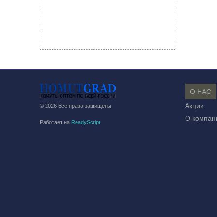
О НАС
Акции
© 2026 Все права защищены
О компан
Работает на
ReadyScript