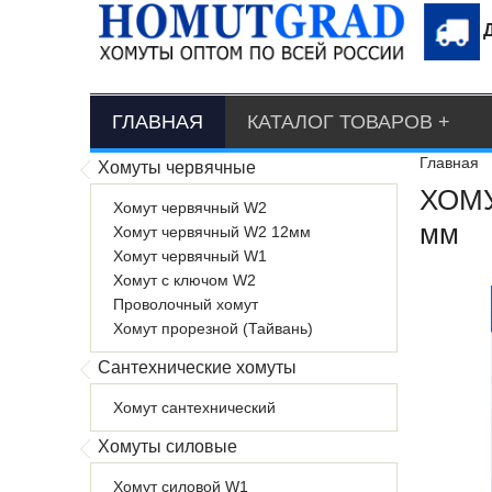
ГЛАВНАЯ
КАТАЛОГ ТОВАРОВ
Главная
Хомуты червячные
ХОМУ
Хомут червячный W2
мм
Хомут червячный W2 12мм
Хомут червячный W1
Хомут с ключом W2
Проволочный хомут
Хомут прорезной (Тайвань)
Сантехнические хомуты
Хомут сантехнический
Хомуты силовые
Хомут силовой W1