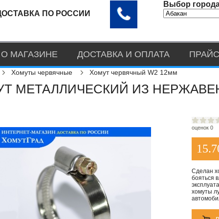
Выбор города
ДОСТАВКА ПО РОССИИ
О МАГАЗИНЕ
ДОСТАВКА И ОПЛАТА
ПРАЙС
Хомуты червячные
Хомут червячный W2 12мм
Т МЕТАЛЛИЧЕСКИЙ ИЗ НЕРЖАВЕЮ
оценок 0
15.7
Сделан х
бояться в
эксплуата
хомуты лу
автомоби