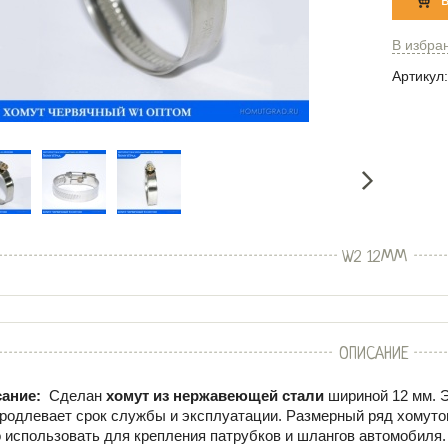
В избра
Артикул:
W2 12ММ
ОПИСАНИЕ
ание:
Сделан
хомут из нержавеющей стали
шириной 12 мм. Э
продлевает срок службы и эксплуатации. Размерный ряд хомутов 
о использовать для крепления патрубков и шлангов автомобиля