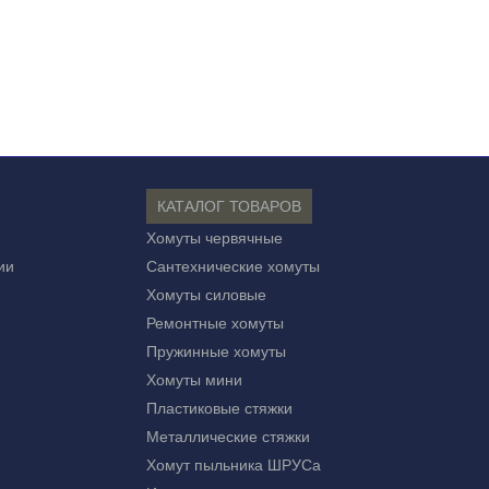
КАТАЛОГ ТОВАРОВ
Хомуты червячные
ии
Сантехнические хомуты
Хомуты силовые
Ремонтные хомуты
Пружинные хомуты
Хомуты мини
Пластиковые стяжки
Металлические стяжки
Хомут пыльника ШРУСа