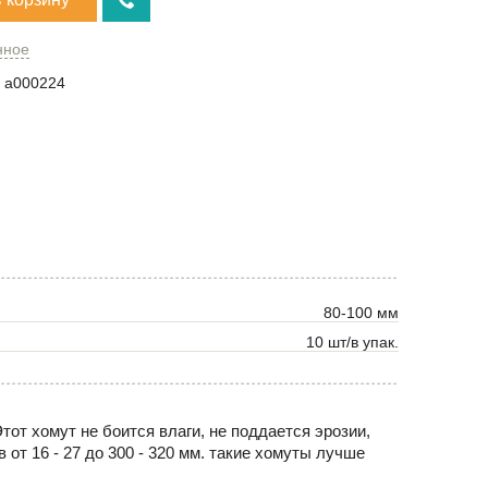
нное
a000224
80-100 мм
10 шт/в упак.
тот хомут не боится влаги, не поддается эрозии,
от 16 - 27 до 300 - 320 мм. такие хомуты лучше
.