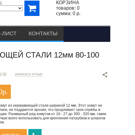
:
КОРЗИНА
товаров:
0
сумма:
0 р.
-ЛИСТ
КОНТАКТЫ
ЩЕЙ СТАЛИ 12мм 80-100
написать отзыв
0
р.
омут из нержавеющей стали шириной 12 мм. Этот хомут не
лаги, не поддаются эрозии, что продлевает срок службы и
ции. Размерный ряд хомутов от 16 - 27 до 300 - 320 мм. такие
чше всего использовать для крепления патрубков и шлангов
ля.
в корзину