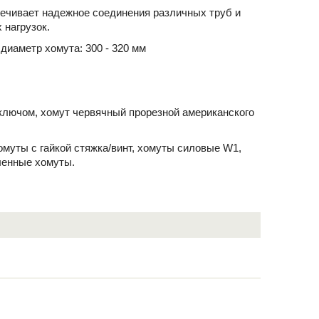
ечивает надежное соединения различных труб и
 нагрузок.
диаметр хомута: 300 - 320 мм
ключом, хомут червячный прорезной американского
хомуты с гайкой стяжка/винт, хомуты силовые W1,
ленные хомуты.