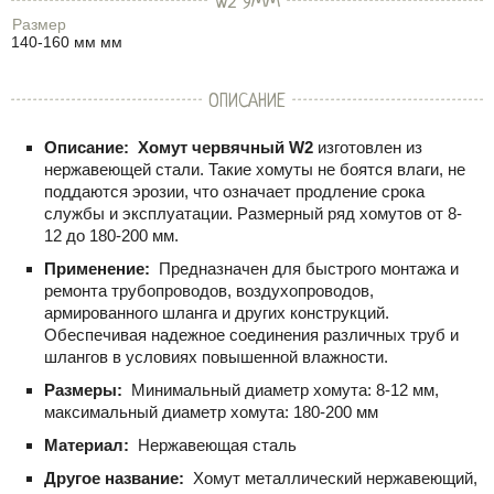
W2 9ММ
Размер
140-160 мм мм
ОПИСАНИЕ
Описание:
Хомут червячный W2
изготовлен из
нержавеющей стали. Такие хомуты не боятся влаги, не
поддаются эрозии, что означает продление срока
службы и эксплуатации. Размерный ряд хомутов от 8-
12 до 180-200 мм.
Применение:
Предназначен для быстрого монтажа и
ремонта трубопроводов, воздухопроводов,
армированного шланга и других конструкций.
Обеспечивая надежное соединения различных труб и
шлангов в условиях повышенной влажности.
Размеры:
Минимальный диаметр хомута: 8-12 мм,
максимальный диаметр хомута: 180-200 мм
Материал:
Нержавеющая сталь
Другое название:
Хомут металлический нержавеющий,