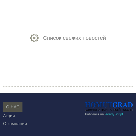
Список свежих новостей
О НАС
Работает на
ReadyScript
Акции
О компании