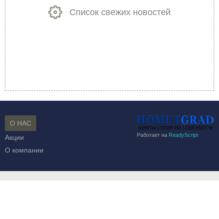
Список свежих новостей
О НАС
Работает на
ReadyScript
Акции
О компании