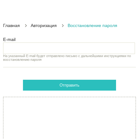
Главная
Авторизация
Восстановление пароля
E-mail
На указанный E-mail будет отправлено письмо с дальнейшими инструкциями по
восстановлению пароля
Отправить