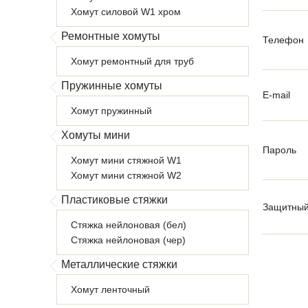
Хомут силовой W1 хром
Ремонтные хомуты
Телефон
Хомут ремонтный для труб
Пружинные хомуты
E-mail
Хомут пружинный
Хомуты мини
Пароль
Хомут мини стяжной W1
Хомут мини стяжной W2
Пластиковые стяжки
Защитный
Стяжка нейлоновая (бел)
Стяжка нейлоновая (чер)
Металлические стяжки
Хомут ленточный