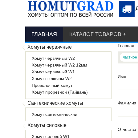
ГЛАВНАЯ
КАТАЛОГ ТОВАРОВ
Главная
Хомуты червячные
частное
Хомут червячный W2
Хомут червячный W2 12мм
Хомут червячный W1
Имя
Хомут с ключом W2
Проволочный хомут
Хомут прорезной (Тайвань)
Сантехнические хомуты
Фамилия
Хомут сантехнический
Хомуты силовые
Отчество
Хомут силовой W1