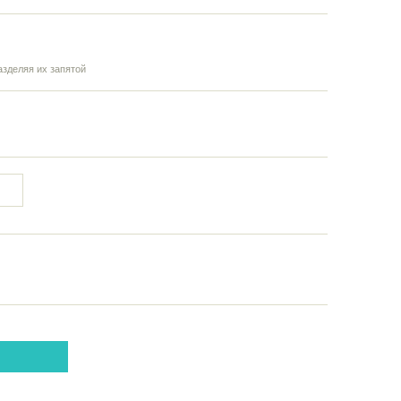
азделяя их запятой