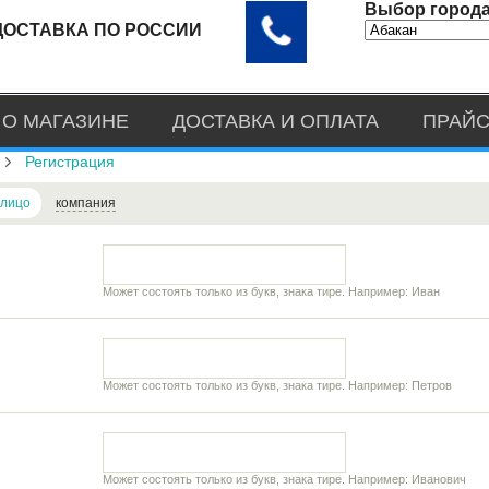
Выбор города
ДОСТАВКА ПО РОССИИ
О МАГАЗИНЕ
ДОСТАВКА И ОПЛАТА
ПРАЙС
Регистрация
 лицо
компания
Может состоять только из букв, знака тире. Например: Иван
Может состоять только из букв, знака тире. Например: Петров
Может состоять только из букв, знака тире. Например: Иванович